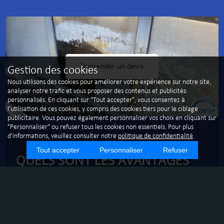
Demander un devis
Gestion des cookies
Nous utilisons des cookies pour améliorer votre expérience sur notre site,
analyser notre trafic et vous proposer des contenus et publicités
personnalisés. En cliquant sur "Tout accepter", vous consentez à
l'utilisation de ces cookies, y compris des cookies tiers pour le ciblage
publicitaire. Vous pouvez également personnaliser vos choix en cliquant sur
"Personnaliser" ou refuser tous les cookies non essentiels. Pour plus
d'informations, veuillez consulter notre
politique de confidentialité
.
Tout accepter
Personnaliser
Refuser
QUELS SONT LES AVANTAGES
DE L'ENTRETIEN RÉGULIER DES
BUREAUX - AIX EN PROVENCE -
MÉNAGE DE BUREAU - GAIN DE